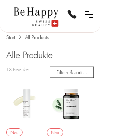
Start
All Products
Alle Produkte
18 Produkte
Filtern & sortieren
Neu
Neu