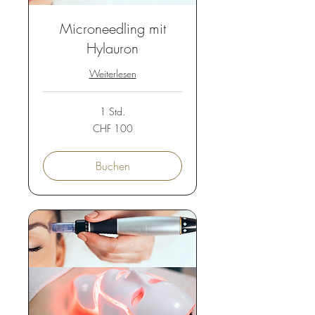
Microneedling mit
Hylauron
Weiterlesen
1 Std.
100
CHF 100
Schweizer
Franken
Buchen