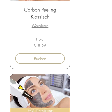
Carbon Peeling
Klassisch
Weiterlesen
1 Std.
59
CHF 59
Schweizer
Franken
Buchen