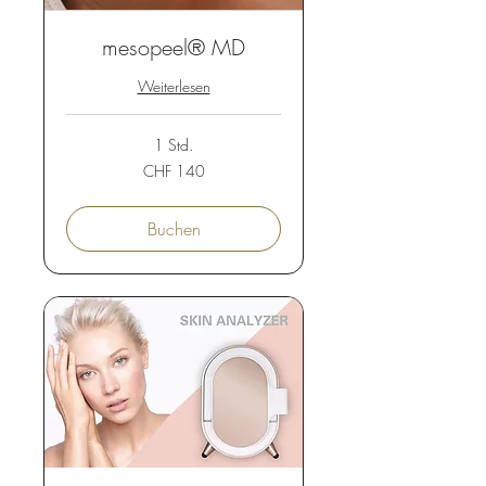
mesopeel® MD
Weiterlesen
1 Std.
140
CHF 140
Schweizer
Franken
Buchen