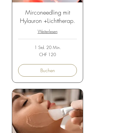
Mirconeedling mit
Hylauron +Lichttherap.
Weiterlesen
1 Std. 20 Min.
120
CHF 120
Schweizer
Franken
Buchen