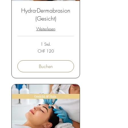
Hydra-Dermabrasion
(Gesicht)
Weiterlesen
1 Std.
120
CHF 120
Schweizer
Franken
Buchen