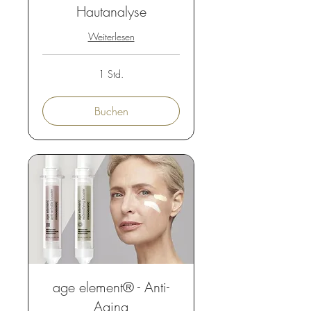
Hautanalyse
Weiterlesen
1 Std.
Buchen
age element® - Anti-
Aging