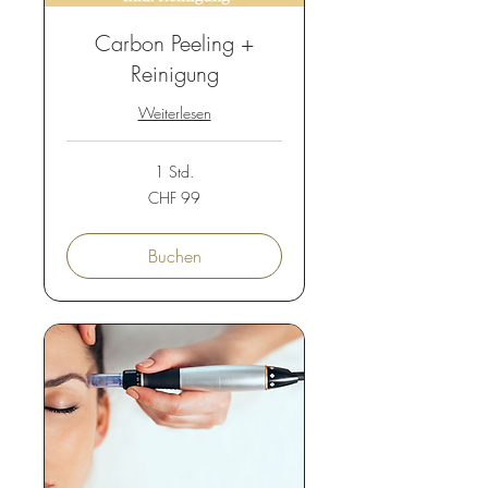
Carbon Peeling +
Reinigung
Weiterlesen
1 Std.
99
CHF 99
Schweizer
Franken
Buchen