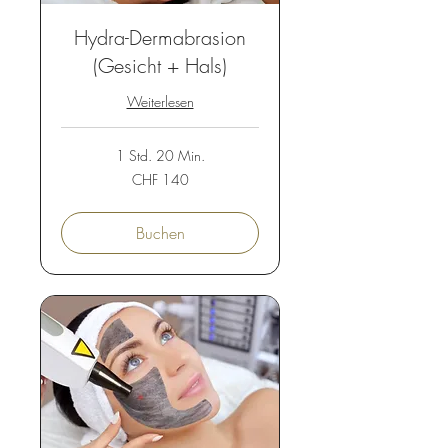
Hydra-Dermabrasion
(Gesicht + Hals)
Weiterlesen
1 Std. 20 Min.
140
CHF 140
Schweizer
Franken
Buchen