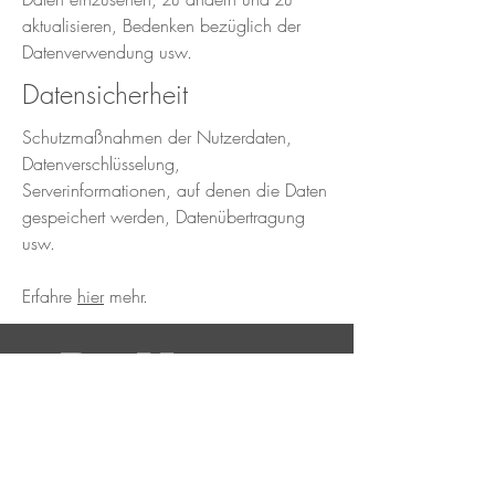
aktualisieren, Bedenken bezüglich der
Datenverwendung usw.
Datensicherheit
Schutzmaßnahmen der Nutzerdaten,
Datenverschlüsselung,
Serverinformationen, auf denen die Daten
gespeichert werden, Datenübertragung
usw.
Erfahre
hier
mehr.