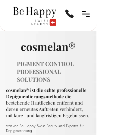
cosmelan
®
PIGMENT CONTROL
PROFESSIONAL
SOLUTIONS
cosmelan® ist die echte professionelle
Depigmentierungsmethode
die
bestehende Hautflecken entfernt und
deren erneutes Auftreten verhindert,
mit kurz- und langfristigen Ergebnissen.
Wir von Be Happy Swiss Beauty sind Experten für
Depigmentierung.