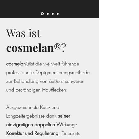
Was ist
cosmelan
®?
cosmelan
®ist die weltweit führende
professionelle Depigmentierungsmethode
zur Behandlung von äußerst schweren
und beständigen Hautflecken.
Ausgezeichnete Kurz- und
Langzeitergebnisse dank
seiner
einzigartigen doppelten Wirkung -
Korrektur und Regulierung
. Einerseits