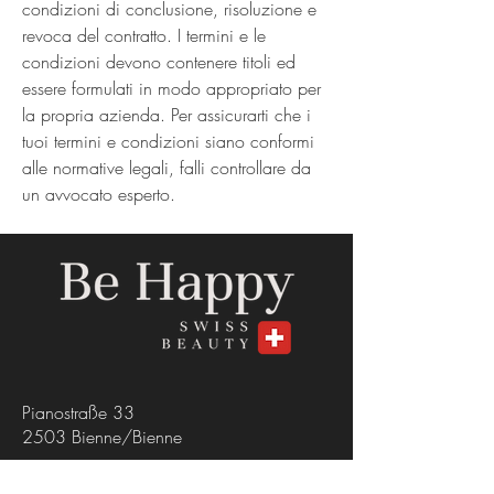
condizioni di conclusione, risoluzione e
revoca del contratto. I termini e le
condizioni devono contenere titoli ed
essere formulati in modo appropriato per
la propria azienda. Per assicurarti che i
tuoi termini e condizioni siano conformi
alle normative legali, falli controllare da
un avvocato esperto.
Pianostraße 33
2503 Bienne/Bienne
+41 78 713 88 82